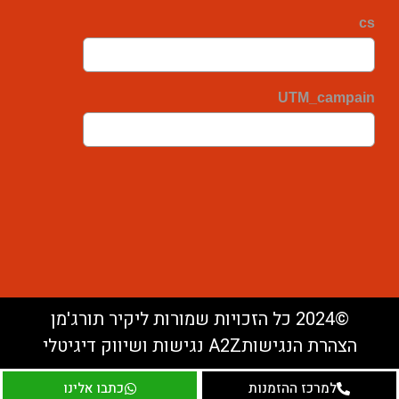
©2024 כל הזכויות שמורות ליקיר תורג'מן
הצהרת הנגישות
A2Z נגישות ושיווק דיגיטלי
למרכז ההזמנות
כתבו אלינו