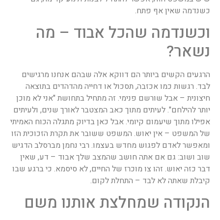
כשנדמה שאין אף פתח.
וכשנדמה שהכל אבוד – מה
נשאר?
הרגעים הקשים ביותר הם דווקא אלה שבהם אנחנו מרגישים
לבד. רגשות כמו אכזבה, תסכול או דחייה מהדהדים בתוצאה
חיצונית – אבל שורשם פנימי. זה מתחיל בתחושת "אני לא מוכן
יותר להילחם". לעיתים מתוך כאב המצטבר לאורך שנים, ולעיתים
אפילו מתוך שיעמום קיומי. אבל כאן בדיוק מתגלה הכוח האמיתי
של המשפט – אין יאוש. המשפט ששובר את תקרת הזכוכית הזו
ומאפשר לאדם לפגוש מחדש בעצמו. רבי נחמן מברסלב הדגיש
שוב ושוב: גם אם אתה חושב שהמצב שלך אבוד – דע, שאין
דבר כזה יאוש. זהו צו מוכרז של החיים, לא סיסמא. כי ברגע שבו
קיבלת שאתה לא לבד – התחלת לקום.
הנקודה שמחלצת אותנו משם