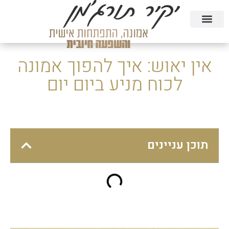
טעימה מהקורסים בחינם
הרצאות וסדנאות
קורסים דיגיטליים
אין יאוש: איך להפוך אמונה
לכוח מניע ביום יום
תוכן עניינים