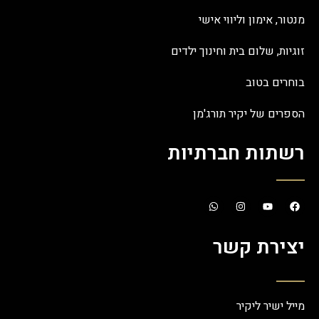
מנטור, אימון וליווי אישי
זוגיות, שלום בית וחינוך ילדים
בוחרים בטוב
הספרים של יקיר תורג'מן
רשתות חברתיות
יצירת קשר
מייל ישיר ליקיר