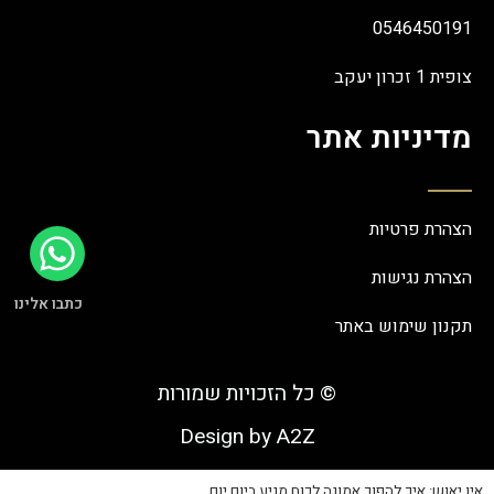
0546450191
צופית 1 זכרון יעקב
מדיניות אתר
הצהרת פרטיות
הצהרת נגישות
כתבו אלינו
תקנון שימוש באתר
© כל הזכויות שמורות
Design by A2Z
אין יאוש: איך להפוך אמונה לכוח מניע ביום יום