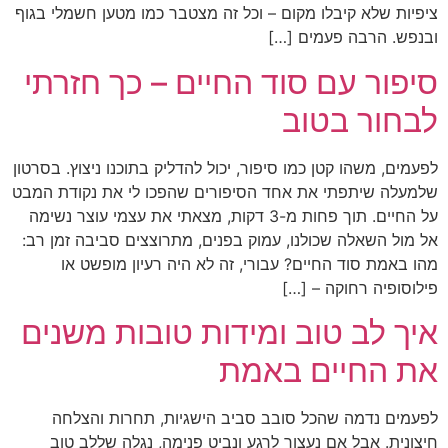
ציפיות שלא קיבלו מקום – וכל זה מצטבר כמו מטען חשמלי בגוף
ובנפש. הרבה פעמים […]
סיפור עם סוד החיים – כך חזרתי
לבחור בטוב
לפעמים, משהו קטן כמו סיפור, יכול להדליק בתוכנו ניצוץ. בסרטון
שלמעלה שיתפתי את אחד הסיפורים שהפכו לי את נקודת המבט
על החיים. תוך פחות מ-3 דקות, מצאתי את עצמי עוצר נשימה
אל מול השאלה שכולנו, עמוק בפנים, מתרוצצים סביבה זמן רב:
מהו באמת סוד החיים? עבורי, זה לא היה רעיון מופשט או
פילוסופיה רחוקה – […]
איך לב טוב ומידות טובות משנים
את החיים באמת
לפעמים נדמה שהכל סובב סביב הישגיות, תחרות והצלחה
חיצונית. אבל אם נעצור לרגע ונביט פנימה, נגלה שללב טוב