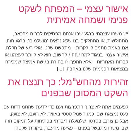
אישור עצמי – המפתח לשקט
פנימי ושמחה אמיתית
יש משהו עוצמתי ברגע שבו אנחנו מפסיקים לברוח מהכאב,
מהחולשות, או מהחלקים בנו שלא נראים 'מושלמים'. ברגע הזה,
אם באמת נותנים לו לקרות – מתפשט שקט. אולי רגע של הקלה.
אישור עצמי, בניגוד למה שנהוג לחשוב, הוא לא לוותר לעצמנו או
לברוח מאחריות – אלא ההפך: זו בחירה בגישה אמיצה שמכירה
במציאות הפנימית שלנו באהבה. […]
זהירות מהחש"מל: כך תנצח את
השקט המסוכן שבפנים
לפעמים אתה לא צריך התפרצות זעם כדי לדעת שהתמודדות עם
כעס נמצאת שם, כמו חשמל סטטי באוויר. לא רועם, לא צועק,
אבל כן צורב. בסרטון שלמעלה דיברתי בפתיחות על המקום הזה
שבו משהו מתבשל בפנים – פגיעה מהעבר, ביקורת שקטה,