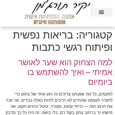
טעימה מהקורסים בחינם
הרצאות וסדנאות
קורסים דיגיטליים
קטגוריה:
בריאות נפשית
ופיתוח רגשי כתבות
למה הצחוק הוא שער לאושר
אמיתי – ואיך להשתמש בו
ביומיום
לפעמים, כל מה שאנחנו צריכים זה רגע אחד של צחוק כדי
להזכיר לעצמנו שהחיים לא חייבים להיות כאלה כבדים. אני זוכר
את הרגע הזה — הייתי עמוס, מוטרד, והכול הרגיש תקוע. ואז
מישהו זר ברחוב צחק בקול רם, בלי בושה. זה היה כל כך מדבק