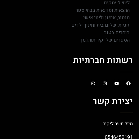
ליווי לעסקים
הרצאות וסדנאות בבתי ספר
מנטור, אימון וליווי אישי
זוגיות, שלום בית וחינוך ילדים
בוחרים בטוב
הספרים של יקיר תורג'מן
רשתות חברתיות
יצירת קשר
מייל ישיר ליקיר
0546450191