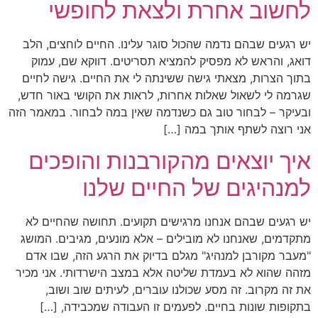
לחשוב אחרת ולצאת לחופשי
יש רגעים שבהם נדמה שהכול סוגר עלינו. החיים לוחצים, הלב
דואג, והראש לא מפסיק להמציא תסריטים. דווקא שם, עמוק
בתוך הצרות, מצאתי גישה ששינתה לי את החיים. גישה לחיים
שגרמה לי לשאול שאלות אחרות, לראות את הקושי באור חדש,
ובעיקר – לבחור טוב גם כשנדמה שאין במה לבחור. במאמר הזה
אני רוצה לשתף אותך במה […]
איך יוצאים מהקורבנות והופכים
למנהיגים של החיים שלנו
יש רגעים שבהם אנחנו מרגישים תקועים. תחושה שהחיים לא
מתקדמים, שאנחנו לא מובילים – אלא מונעים, מגיבים. המושג
"מעבר מקורבן למנהיג" מגלם בדיוק את הרגע הזה, שבו אדם
מזהה שהוא לא בעמדת שליטה אלא במצב הישרדותי. אני מכיר
את זה מקרוב. זה מסע שכולנו עוברים, לעיתים שוב ושוב,
בתקופות שונות בחיים. לפעמים זו העבודה שמכבידה, […]