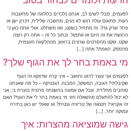
לפעמים, מבלי לשים לב, אנחנו נלכדים בלולאה של מחשבות
רעות. פתאום עולה רגש לא נעים, מחשבה שלילית, זיכרון ישן או
פחד שרק גדל. זה מתחיל בשקט, ואז משתלט. אולי אתה כאן כי
הרגשת את זה היום או אתמול. ובתוך כל זה – אתה רק רוצה
שקט. שקט מהסרטים שרצים בראש, מההלקאה העצמית,
מהספק. האמת? אתה […]
מי באמת בחר לך את הגוף שלך?
לפעמים אני עוצר לרגע וחושב – איך קרה שדווקא זה הגוף
שקיבלתי? הגובה, המשקל, המבנה, הגנטיקה – כל מה שאנחנו
סוחבים מהלידה. אבל אם אמונה בהשגחה פרטית בוערת בי, אני
לא יכול להתעלם מהשאלה הזו: מי באמת בחר לי את הגוף? האם
זה אקראי? תוצאה של טריוויה גנטית? או שאולי יש כאן בחירה
עמוקה יותר, […]
גישה שמוציאה מהצרות: איך