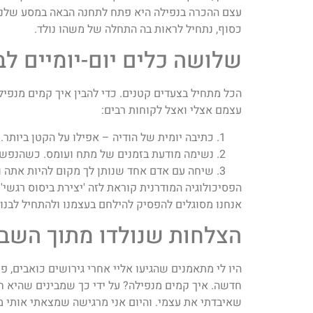
עצם ההכרה בנפילה היא פתח לתחנה הבאה במסע שלנו.
כסוף, נתחיל לראות בה התחלה של משהו נולד.
שלושה כלים יום-יומיים ל
הכל מתחיל בצעדים קטנים. כדי להבין איך קמים מנפיל
עצמם אצלי ואצל לקוחות רבים:
כתיבה יומית של הודיה – אפילו על הקטן ביותר
נשימה מודעת בזמנים של מתח ועומס. כשהנפש ל
שיחה עם אדם אחד שנותן לך מקום להיות אתה ו
הפסיכולוגיה המודרנית קוראת לזה 'יצירת ביסוס רגשי'
אנחנו מסוגלים להפסיק להילחם בעצמנו ולהתחיל לבנות
הצלחות שנולדו מתוך השב
היו לי מתאמנים שהגיעו אליי אחרי גירושים כואבים, 
חדשה. איך קמים מנפילה? על ידי כך שמבינים שהיא ח
שאיבדתי את עצמי. והיום אני מרגישה שמצאתי אותי 