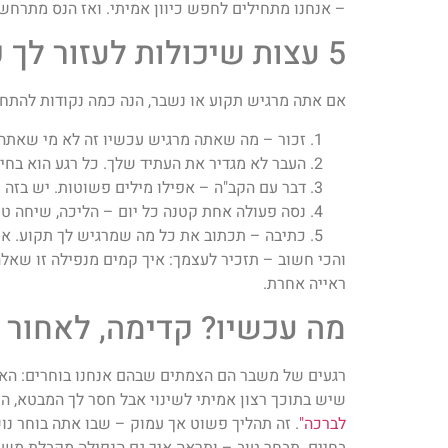
– אנחנו מתחילים לחפש כיוון אמיתי. ואז הנס מתרחש:
5 עצות שיכולות לעזור לך כבר עכשיו
אם אתה מרגיש תקוע או נשבר, הנה כמה נקודות להתחי
זכור – מה שאתה מרגיש עכשיו זה לא מי שאתה 
העבר לא מגדיר את העתיד שלך. כל רגע הוא בחי
דבר עם הקב"ה – אפילו מילים פשוטות. יש בזה 
נסה פעולה אחת קטנה כל יום – הליכה, שיחה טוב
כתיבה – תכתוב את כל מה שמרגיש לך תקוע. את
והכי חשוב – תזכיר לעצמך: איך קמים מנפילה זו שאלה
ראייה אחרת.
מה עכשיו? קדימה, לאחור כ
רגעים של משבר הם הצמתים שבהם אנחנו בוחרים: האם 
שיש בתוכך רצון אמיתי לשינוי אבל חסר לך המבטא, ה
לברכה"
. זה תהליך פשוט אך עמוק – שבו אתה בוחר נוש