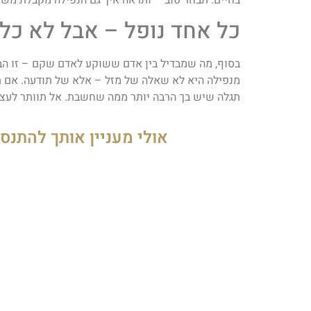
בחיים. תבחר טוב – ותראה איך גם הנפילה מקבלת משמ
כל אחד נופל – אבל לא כל
בסוף, מה שמבדיל בין אדם ששוקע לאדם שקם – זו הב
מנפילה היא לא שאלה של מזל – אלא של תודעה. אם ת
תגלה שיש בך הרבה יותר ממה שחשבת. אל תוותר לעצמ
אולי מעניין אותך להתנס