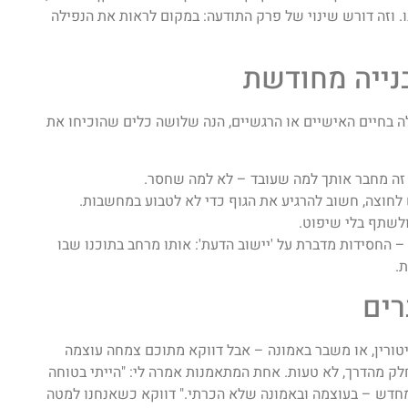
 וזה דורש שינוי של פרק התודעה: במקום לראות את הנפילה
בנייה מחודשת
ה בחיים האישיים או הרגשיים, הנה שלושה כלים שהוכיחו את
. זה מחבר אותך למה שעובד – לא למה שחסר.
חוצה, חשוב להרגיע את הגוף כדי לא לטבוע במחשבות.
לשתף בלי שיפוט.
 – החסידות מדברת על 'יישוב הדעת': אותו מרחב בתוכנו שבו
.
רים
פיטורין, או משבר באמונה – אבל דווקא מתוכם צמחה עוצמה
לק מהדרך, לא טעות. אחת המתאמנות אמרה לי: "הייתי בטוחה
מחדש – בעוצמה ובאמונה שלא הכרתי." דווקא כשאנחנו למטה