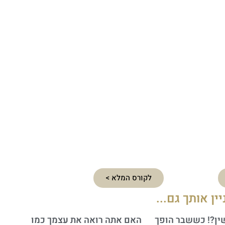
לקורס המלא >
יין אותך גם...
ין?! כששבר הופך
האם אתה רואה את עצמך כמו