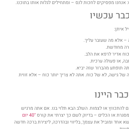
 אנחנו מפסיקים לחכות לנס – ומתחילים לגלות אותו בתוכנו.
ל איתן:
– אלא מה שעובר עליך.
רה מחודשת.
כוח אדיר לרפא את הלב.
ה, או פעולה ערכית.
ה תופתע מהברור שזה יביא.
 של גישה, לא של כוח. אתה לא צריך יותר כוח – אלא זווית
בר היינו
להתכווץ או לצמוח. השלב הבא תלוי בנו. אם אתה מרגיש
מסגרת או הכלים – בדיוק לשם כך יצרתי את קורס
"40 יום
א אחד ומוביל את עצמך, בליווי ובהדרכה, ליצירת ברכה חדשה