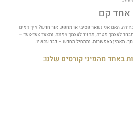
עות.
 אחד קם
חירה. האם אני נשאר פסיבי או מחפש אור חדש? איך קמים
בחר לעצמך מטרה, תחזיר לעצמך אמונה, ותצעד צעד-צעד –
ך. תאמין באפשרות. ותתחיל מחדש – כבר עכשיו.
ות באחד מהמיני קורסים שלנו: