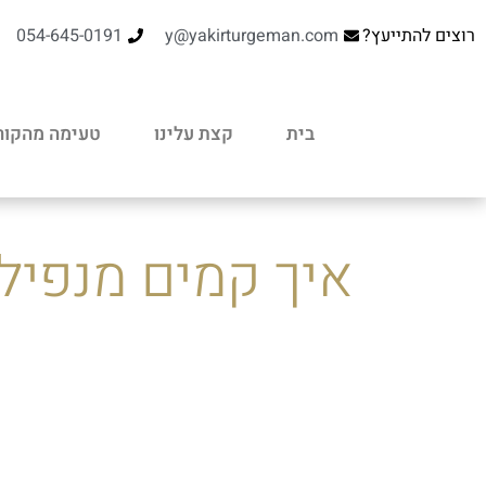
רוצים להתייעץ?
y@yakirturgeman.com
054-645-0191
בית
קצת עלינו
טעימה מהקור
איך קמים מנפיל