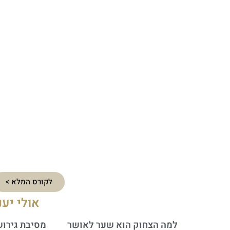
לקורס המלא >
אולי יענ
למה הצחוק הוא שער לאושר
מסיבת גירוש