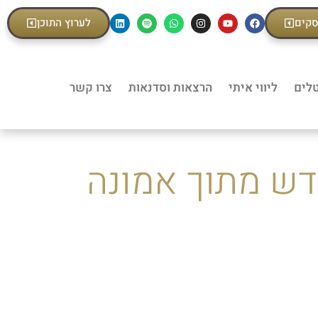
סקים
לערוץ התוכן
טלים
ליווי איתי
הרצאות וסדנאות
צרו קשר
דש מתוך אמונה