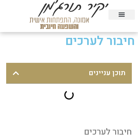
טעימה מהקורסים בחינם
הרצאות וסדנאות
קורסים דיגיטליים
חיבור לערכים
תוכן עניינים
חיבור לערכים