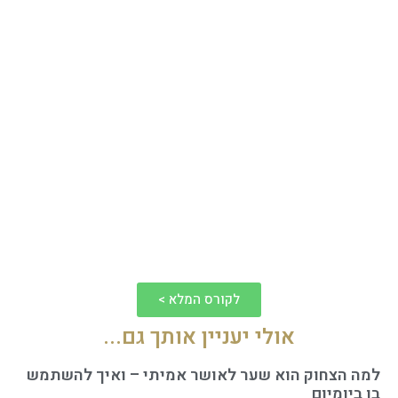
לקורס המלא >
אולי יעניין אותך גם...
למה הצחוק הוא שער לאושר אמיתי – ואיך להשתמש
בו ביומיום