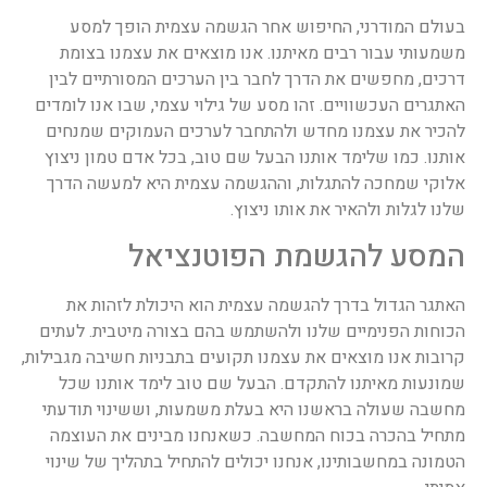
בעולם המודרני, החיפוש אחר הגשמה עצמית הופך למסע
משמעותי עבור רבים מאיתנו. אנו מוצאים את עצמנו בצומת
דרכים, מחפשים את הדרך לחבר בין הערכים המסורתיים לבין
האתגרים העכשוויים. זהו מסע של גילוי עצמי, שבו אנו לומדים
להכיר את עצמנו מחדש ולהתחבר לערכים העמוקים שמנחים
אותנו. כמו שלימד אותנו הבעל שם טוב, בכל אדם טמון ניצוץ
אלוקי שמחכה להתגלות, וההגשמה עצמית היא למעשה הדרך
שלנו לגלות ולהאיר את אותו ניצוץ.
המסע להגשמת הפוטנציאל
האתגר הגדול בדרך להגשמה עצמית הוא היכולת לזהות את
הכוחות הפנימיים שלנו ולהשתמש בהם בצורה מיטבית. לעתים
קרובות אנו מוצאים את עצמנו תקועים בתבניות חשיבה מגבילות,
שמונעות מאיתנו להתקדם. הבעל שם טוב לימד אותנו שכל
מחשבה שעולה בראשנו היא בעלת משמעות, וששינוי תודעתי
מתחיל בהכרה בכוח המחשבה. כשאנחנו מבינים את העוצמה
הטמונה במחשבותינו, אנחנו יכולים להתחיל בתהליך של שינוי