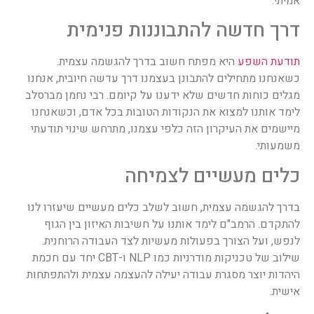
אמיתי.
דרך חדשה להתבוננות פנימית
תודעת השפע
היא מפתח חשוב בדרך להגשמה עצמית.
כשאנחנו מתחילים להתבונן בעצמנו דרך עדשה חיובית, אנחנו
מגלים כוחות חדשים שלא ידענו על קיומם. רבי נחמן מברסלב
לימד אותנו למצוא את הנקודות הטובות בכל אדם, וכשאנחנו
מיישמים את העיקרון הזה כלפי עצמנו, מתרחש שינוי תודעתי
משמעותי.
כלים מעשיים לצמיחה
בדרך להגשמה עצמית, חשוב לשלב כלים מעשיים שיעזרו לנו
להתקדם. הרמב"ם לימד אותנו על חשיבות האיזון בין הגוף
לנפש, ועל הצורך בפעולות מעשיות לצד העבודה הרוחנית.
שילוב של טכניקות מודרניות כמו NLP ו-CBT יחד עם חכמת
היהדות יוצר מסגרת עבודה יעילה להעצמה עצמית ולהתפתחות
אישית.