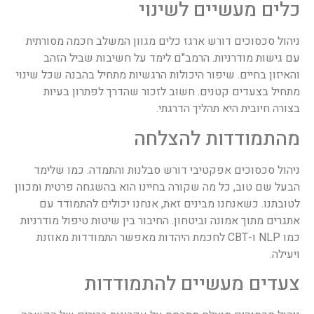
כלים מעשיים לשינוי
ניהול סכסוכים דורש ארגז כלים מגוון המשלב חכמה מסורתית
עם גישות מודרניות. הרמב"ם לימד על חשיבות שביל הזהב
והאיזון בחיים. שיפור היכולות הרגשיות מתחיל בהבנה שכל שינוי
מתחיל בצעדים קטנים. חשוב לזכור שהדרך לפתרון בעיות
בצורה חיובית היא תהליך הדרגתי.
מהתמודדות להצלחה
ניהול סכסוכים אפקטיבי דורש סבלנות והתמדה. כמו שלימד
הבעל שם טוב, כל מה שקורה בחיינו הוא בהשגחה פרטית ומכוון
לטובתנו. כשאנחנו מבינים זאת, אנחנו יכולים להתמודד עם
אתגרים מתוך אמונה וביטחון. החיבור בין שיטות טיפול מודרניות
כמו NLP ו-CBT לחכמת היהדות מאפשר התמודדות מאוזנת
ויעילה.
צעדים מעשיים להתמודדות