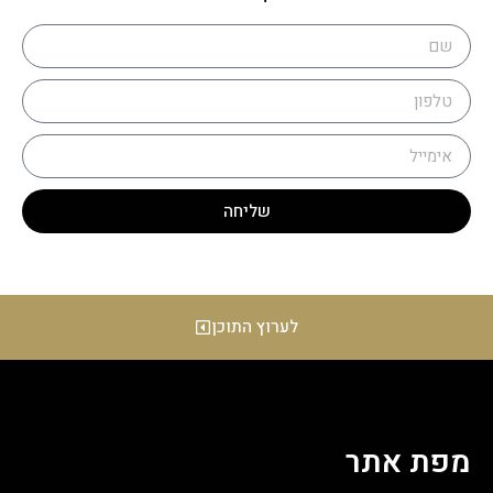
שליחה
לערוץ התוכן
מפת אתר