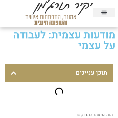
טעימה מהקורסים בחינם
הרצאות וסדנאות
קורסים דיגיטליים
מודעות עצמית: לעבודה
על עצמי
תוכן עניינים
הנה המאמר המבוקש: