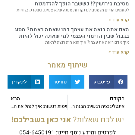
מסיבת גירושין?! כששבר הופך להזדמנות
לפעמים החיים מזמנים לנו נקודות מפנה שלא צפינו. כשפרק בזוגיות
קרא עוד »
האם אתה רואה את עצמך כמו שאתה באמת? מסע
בגבול שבין הדימוי העצמי למי שאתה יכול להיות
איך אדם רואה את עצמו? איך הוא היה רוצה לראות
קרא עוד »
שיתוף מאמר
פייסבוק
טוויטר
לינקדין
הקודם
הבא
אינטליגנציה רגשית: הבנת רגשות אחרים
ויסות רגשות: איך לנהל את הרגש
יש לכם שאלות?
אני כאן בשבילכם!
לפרטים ומידע נוסף חייגו: 054-6450191