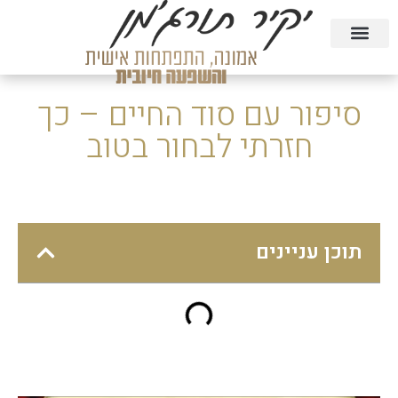
טעימה מהקורסים בחינם
הרצאות וסדנאות
קורסים דיגיטליים
סיפור עם סוד החיים – כך
חזרתי לבחור בטוב
תוכן עניינים