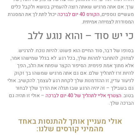
ערך. אם אתה מרגיש שאתה רוצה להעמיק בנושא ולקבל כלים
מעשיים נוספים,
הקורס 40 יום לברכה
יכול לתת לך את המסגרת
המסודרת לצמיחה אמיתית.
כי יש סוד – והוא נוגע ללב
בסופו של דבר, סוד החיים הוא פשוט: להיות נוכח. להרגיש.
לצחוק. להתחבר למהות שלך, בכל רגע. לא בגלל שמישהו אמר,
אלא מתוך אמת פנימית. הסיפור הקצר שפתח את הלב, הפך
להיות זרז לתהליך שלם. אם גם אתה מרגיש שמשהו בך זקוק
לניעור עדין, זו ההזדמנות שלך לקחת רגע לעצמך. להקשיב. אולי
גם בשבילך – זה יהיה הרגע שבו תגלה את הדרך שלך לבחור
בטוב.
הצטרף אליי לתהליך של 40 יום לברכה
– אולי זו תהיה גם
הברכה שלך.
אולי מעניין אותך להתנסות באחד
מהמיני קורסים שלנו: