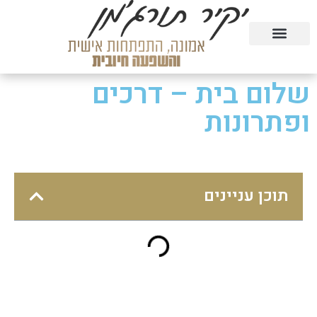
טעימה מהקורסים בחינם
הרצאות וסדנאות
קורסים דיגיטליים
שלום בית – דרכים
ופתרונות
תוכן עניינים