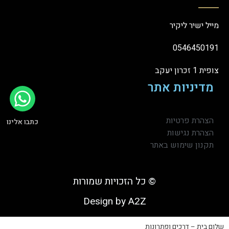
מייל ישיר ליקיר
0546450191
צופית 1 זכרון יעקב
מדיניות אתר
הצהרת פרטיות
כתבו אלינו
הצהרת נגישות
תקנון שימוש באתר
© כל הזכויות שמורות
Design by A2Z
שלום בית – דרכים ופתרונות