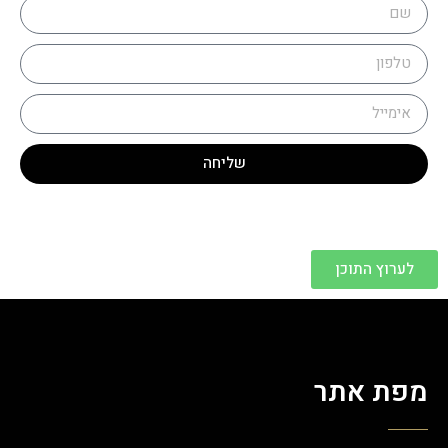
שליחה
לערוץ התוכן
מפת אתר