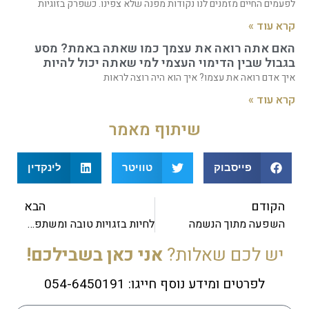
לפעמים החיים מזמנים לנו נקודות מפנה שלא צפינו. כשפרק בזוגיות
קרא עוד »
האם אתה רואה את עצמך כמו שאתה באמת? מסע
בגבול שבין הדימוי העצמי למי שאתה יכול להיות
איך אדם רואה את עצמו? איך הוא היה רוצה לראות
קרא עוד »
שיתוף מאמר
פייסבוק
טוויטר
לינקדין
הקודם
הבא
השפעה מתוך הנשמה
לחיות בזגויות טובה ומשתפרת
יש לכם שאלות?
אני כאן בשבילכם!
לפרטים ומידע נוסף חייגו: 054-6450191