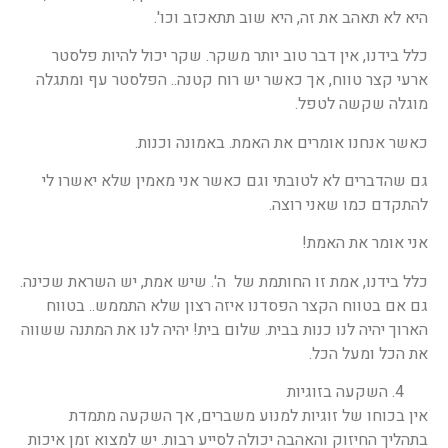
היא לא תאהב את זה, היא שוב תתאכזב וכו'.
כלל בידנו, אין דבר טוב יותר משקר. שקר יכול להיות פלסטר
ארעי קצר טווח, אך כאשר יש רוח קטנה.. הפלסטר עף ומתגלה
מוגלה שקשה לטפל.
כאשר אנחנו אומרים את האמת. באמונה וכנות.
גם שהדברים לא לטובתי וגם כאשר אני מאמין שלא יאשרו לי
להתקדם כמו שאני רוצה.
אני אומר את האמת!
כלל בידנו, אמת זו החותמת של ה'. שיש אמת, יש השראת שכינה.
גם אם בטווח הקצר הפסדנו איזה רצון שלא התממש.. בטווח
הארוך יהיה לנו כנות בבית. שלום בית! יהיה לנו את המתנה ששווה
את הכל ומעל הכל.
השקעה בזוגיות
אין בכוחו של זוגיות למנוע משברים, אך השקעה מתמדת
בתהליך החיזוק והאהבה יכולה לסייע רבות. יש למצוא זמן איכות