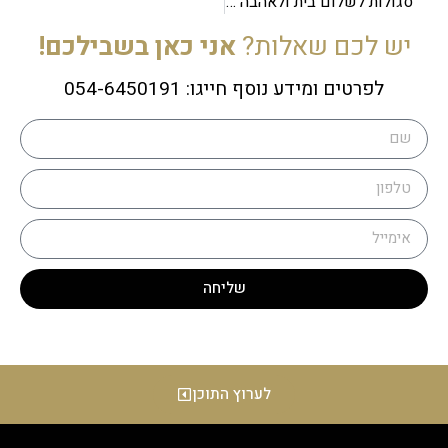
סגולות לשלום בית ולאהבה בין בני זוג
יש לכם שאלות?
אני כאן בשבילכם!
לפרטים ומידע נוסף חייגו: 054-6450191
שליחה
לערוץ התוכן