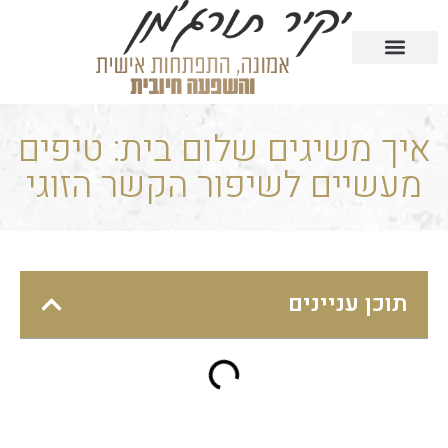
טעימה מהקורסים בחינם
הרצאות וסדנאות
קורסים דיגיטליים
איך משיגים שלום בית: טיפים
מעשיים לשיפור הקשר הזוגי
תוכן עניינים