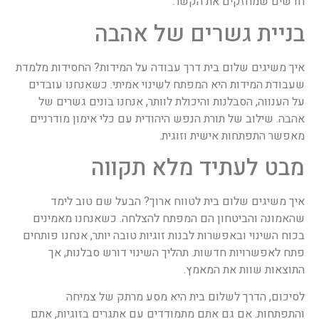
חדשים שמחזקים את הקשר.
בניית גשרים של אהבה
איך משיגים שלום בית דרך עבודה על המידות? החסידות מלמדת
שעבודת המידות היא המפתח לשינוי אמיתי. כשאנחנו עובדים
על הענווה, הסבלנות והיכולת לוותר, אנחנו בונים גשרים של
אהבה. שילוב של תורת הנפש היהודית עם כלי אימון מודרניים
מאפשר התפתחות אישית וזוגית.
מבט לעתיד מלא תקווה
איך משיגים שלום בית לטווח ארוך? הבעל שם טוב לימד
שהאמונה והביטחון הם המפתח להצלחה. כשאנחנו מאמינים
בכוח השינוי ובאפשרות לבנות זוגיות טובה יותר, אנחנו פותחים
פתח לאפשרויות חדשות. תהליך השינוי דורש סבלנות, אך
התוצאות שוות את המאמץ.
לסיכום, הדרך לשלום בית היא מסע מרתק של צמיחה
והתפתחות. אם גם אתם מתמודדים עם אתגרים בזוגיות, אתם