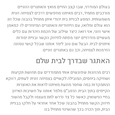
בעולם המודרני, שבו קצב החיים מואץ והאתגרים הזוגיים
מורכבים מתמיד, רבים מאיתנו מחפשים דרכים לצמיחה זוגית
משמעותית. המסע לבניית בית יהודי איתן מתחיל בהבנה שכל זוג
הוא עולם ומלואו, עם הייחודיות והאתגרים המיוחדים לו. כמאמן
אישי וזוגי, אני רואה כיצד שילוב של חכמת היהדות עם כלים
מעשיים מודרניים יוצר מפתח לחיזוק הקשר ובניית יסודות
איתנים לבית. הבעל שם טוב לימד אותנו שבכל קושי טמונה
הזדמנות לצמיחה, וכך גם באתגרים זוגיים.
האתגר שבדרך לבית שלם
רבים מהזוגות שפוגשים אותי מתמודדים עם תחושת תקיעות
ושחיקה ביחסים, המובילה לקשיים בצמיחה זוגית. לעתים, דווקא
ההתמקדות במה שחסר מונעת מאיתנו לראות את האוצרות
הקיימים בתוך הבית. הרמב"ם מלמד אותנו על חשיבות האיזון
בחיי הנישואין, כאשר כל צד נדרש לתת מעצמו ולקבל מהשני.
חיזוק הקשר מתחיל בהבנה שכל אחד אחראי על חלקו בבניית
הבית, תוך הכרה בכך שהשינוי מתחיל בנו.