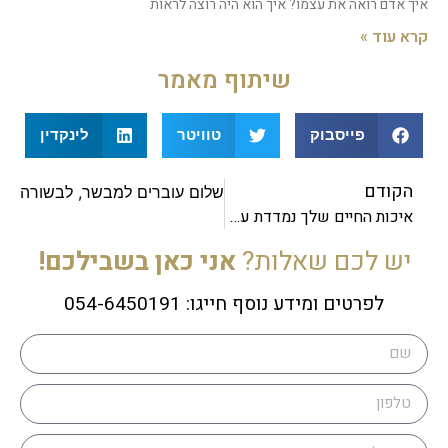
איך אדם רואה את עצמו? איך הוא היה רוצה לראות
קרא עוד »
שיתוף מאמר
פייסבוק
טוויטר
לינקדין
הקודם
הבא
מהמשבר בשלום עוברים למבשר, לבשורה
איכות החיים שלך נמדדת על פי שלום הבית שלך
יש לכם שאלות?
אני כאן בשבילכם!
לפרטים ומידע נוסף חייגו: 054-6450191