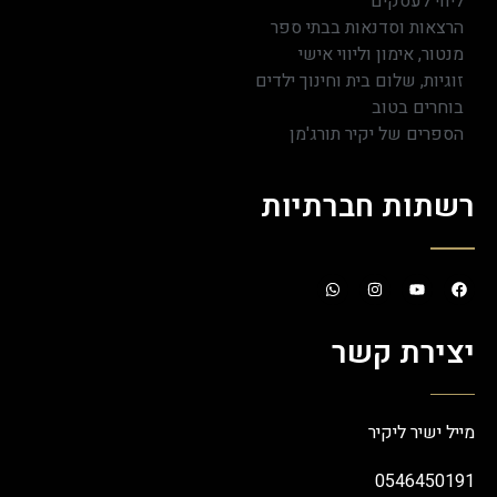
ליווי לעסקים
הרצאות וסדנאות בבתי ספר
מנטור, אימון וליווי אישי
זוגיות, שלום בית וחינוך ילדים
בוחרים בטוב
הספרים של יקיר תורג'מן
רשתות חברתיות
יצירת קשר
מייל ישיר ליקיר
0546450191