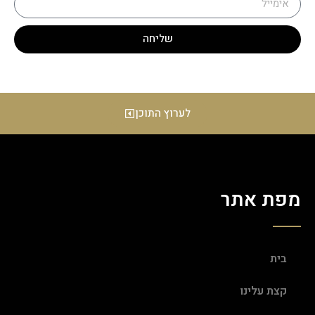
שליחה
לערוץ התוכן
מפת אתר
בית
קצת עלינו