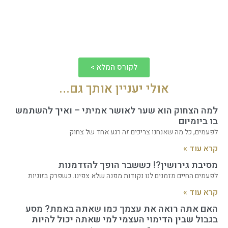
לקורס המלא >
אולי יעניין אותך גם...
למה הצחוק הוא שער לאושר אמיתי – ואיך להשתמש
בו ביומיום
לפעמים, כל מה שאנחנו צריכים זה רגע אחד של צחוק
קרא עוד »
מסיבת גירושין?! כששבר הופך להזדמנות
לפעמים החיים מזמנים לנו נקודות מפנה שלא צפינו. כשפרק בזוגיות
קרא עוד »
האם אתה רואה את עצמך כמו שאתה באמת? מסע
בגבול שבין הדימוי העצמי למי שאתה יכול להיות