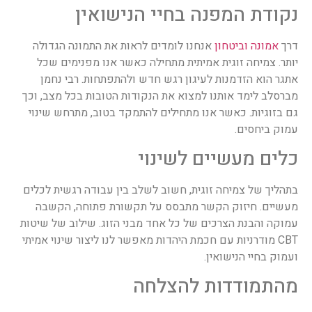
נקודת המפנה בחיי הנישואין
דרך
אמונה וביטחון
אנחנו לומדים לראות את התמונה הגדולה
יותר. צמיחה זוגית אמיתית מתחילה כאשר אנו מפנימים שכל
אתגר הוא הזדמנות לעיגון רגש חדש ולהתפתחות. רבי נחמן
מברסלב לימד אותנו למצוא את הנקודות הטובות בכל מצב, וכך
גם בזוגיות. כאשר אנו מתחילים להתמקד בטוב, מתרחש שינוי
עמוק ביחסים.
כלים מעשיים לשינוי
בתהליך של צמיחה זוגית, חשוב לשלב בין עבודה רגשית לכלים
מעשיים. חיזוק הקשר מתבסס על תקשורת פתוחה, הקשבה
עמוקה והבנת הצרכים של כל אחד מבני הזוג. שילוב של שיטות
CBT מודרניות עם חכמת היהדות מאפשר לנו ליצור שינוי אמיתי
ועמוק בחיי הנישואין.
מהתמודדות להצלחה