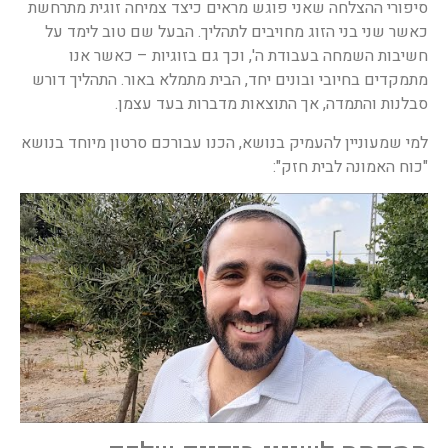
סיפורי ההצלחה שאני פוגש מראים כיצד צמיחה זוגית מתרחשת
כאשר שני בני הזוג מחויבים לתהליך. הבעל שם טוב לימד על
חשיבות השמחה בעבודת ה', וכך גם בזוגיות – כאשר אנו
מתמקדים בחיובי ובונים יחד, הבית מתמלא באור. התהליך דורש
סבלנות והתמדה, אך התוצאות מדברות בעד עצמן.
למי שמעוניין להעמיק בנושא, הכנו עבורכם סרטון מיוחד בנושא
"כוח האמונה לבית חזק":