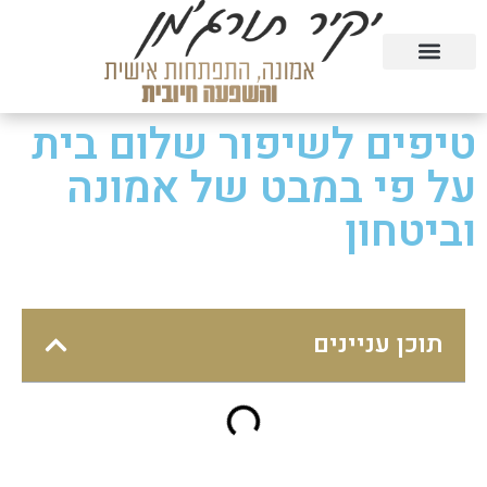
טעימה מהקורסים בחינם
הרצאות וסדנאות
קורסים דיגיטליים
טיפים לשיפור שלום בית
על פי במבט של אמונה
וביטחון
תוכן עניינים