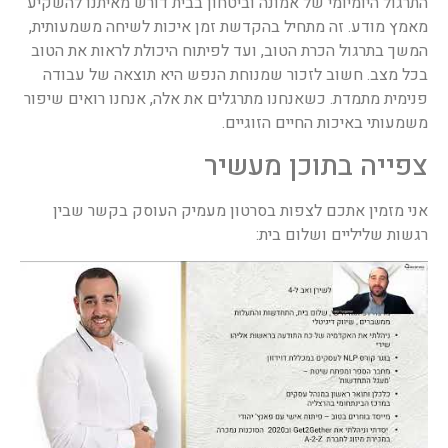
התרגול היומיומי של אמונה וביטחון בבית דורש מאיתנו להשקיע
מאמץ מודע. זה מתחיל בהקדשת זמן איכות לשיחה משמעותית,
המשך בתרגול הכרת הטוב, ועד לפיתוח היכולת לראות את הטוב
בכל מצב. חשוב לזכור שמנוחת הנפש היא תוצאה של עבודה
פנימית מתמדת. כשאנחנו מתרגלים את אלה, אנחנו רואים שיפור
משמעותי באיכות החיים הזוגיים.
צפייה בתוכן מעשיר
אני מזמין אתכם לצפות בסרטון מעמיק העוסק בקשר שבין
רגשות שליליים ושלום בית: