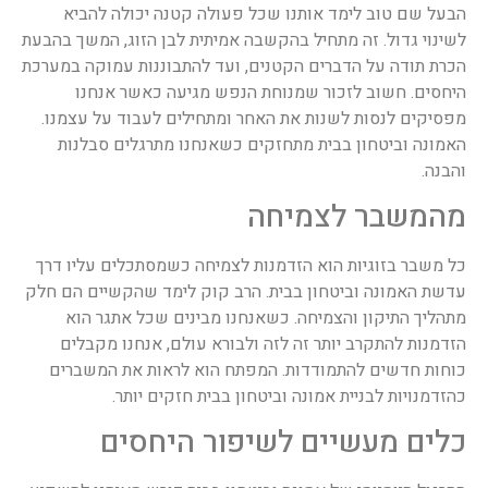
הבעל שם טוב לימד אותנו שכל פעולה קטנה יכולה להביא
לשינוי גדול. זה מתחיל בהקשבה אמיתית לבן הזוג, המשך בהבעת
הכרת תודה על הדברים הקטנים, ועד להתבוננות עמוקה במערכת
היחסים. חשוב לזכור שמנוחת הנפש מגיעה כאשר אנחנו
מפסיקים לנסות לשנות את האחר ומתחילים לעבוד על עצמנו.
האמונה וביטחון בבית מתחזקים כשאנחנו מתרגלים סבלנות
והבנה.
מהמשבר לצמיחה
כל משבר בזוגיות הוא הזדמנות לצמיחה כשמסתכלים עליו דרך
עדשת האמונה וביטחון בבית. הרב קוק לימד שהקשיים הם חלק
מתהליך התיקון והצמיחה. כשאנחנו מבינים שכל אתגר הוא
הזדמנות להתקרב יותר זה לזה ולבורא עולם, אנחנו מקבלים
כוחות חדשים להתמודדות. המפתח הוא לראות את המשברים
כהזדמנויות לבניית אמונה וביטחון בבית חזקים יותר.
כלים מעשיים לשיפור היחסים