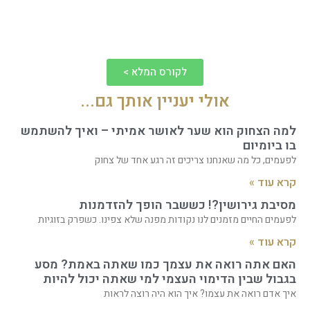
לקורס המלא >
אולי יעניין אותך גם...
למה הצחוק הוא שער לאושר אמיתי – ואיך להשתמש
בו ביומיום
לפעמים, כל מה שאנחנו צריכים זה רגע אחד של צחוק
קרא עוד »
מסיבת גירושין?! כששבר הופך להזדמנות
לפעמים החיים מזמנים לנו נקודות מפנה שלא צפינו. כשפרק בזוגיות
קרא עוד »
האם אתה רואה את עצמך כמו שאתה באמת? מסע
בגבול שבין הדימוי העצמי למי שאתה יכול להיות
איך אדם רואה את עצמו? איך הוא היה רוצה לראות