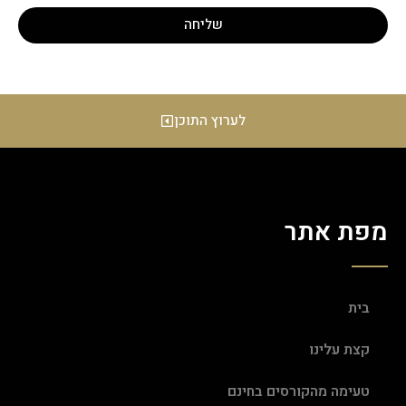
שליחה
לערוץ התוכן
מפת אתר
בית
קצת עלינו
טעימה מהקורסים בחינם