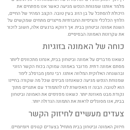
מלמד אותנו שמנוחת הנפש מגיעה כאשר אנו מפתחים את
היכולת להסתכל על בן הזוג בעין טובה. הקצב המהיר של החיים,
הלחץ הכלכלי והציפיות החברתיות מייצרים מתחים שמקשים על
השגת אמונה וביטחון בבית. אך דווקא ברגעים אלה, חשוב לזכור
את עקרונות האמונה הבסיסיים.
כוחה של האמונה בזוגיות
כשאנו מדברים על אמונה וביטחון בבית, אנחנו מתכוונים ליותר
מסתם אמונה דתית. מדובר באמונה עמוקה בכוח הקשר הזוגי
ובהשגחה האלוקית המלווה אותנו. רבי נחמן מברסלב לימד
שמנוחת הנפש מגיעה כשאנחנו מבינים שכל מה שקורה בחיינו
הוא לטובה. הבנה זו מאפשרת לנו להתמודד עם אתגרים מתוך
נקודת מבט מאוזנת יותר. כשאנו מפנימים את האמונה וביטחון
בבית, אנו מסוגלים לראות את התמונה הגדולה יותר.
צעדים מעשיים לחיזוק הקשר
חיזוק האמונה וביטחון בבית מתחיל בצעדים קטנים ויומיומיים.