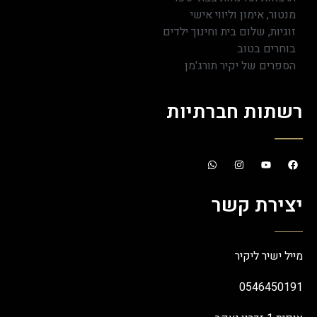
מנטור, אימון וליווי אישי
זוגיות, שלום בית וחינוך ילדים
בוחרים בטוב
הספרים של יקיר תורג'מן
רשתות חברתיות
יצירת קשר
מייל ישיר ליקיר
0546450191