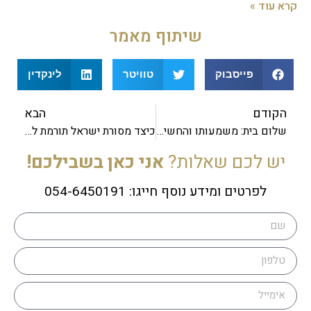
קרא עוד »
שיתוף מאמר
פייסבוק
טוויטר
לינקדין
הקודם
הבא
שלום בית: משמעותו והחשיבות שלו ביהדות
כיצד מסורת ישראל תורמת לשלום בית במשפחה
יש לכם שאלות?
אני כאן בשבילכם!
לפרטים ומידע נוסף חייגו: 054-6450191