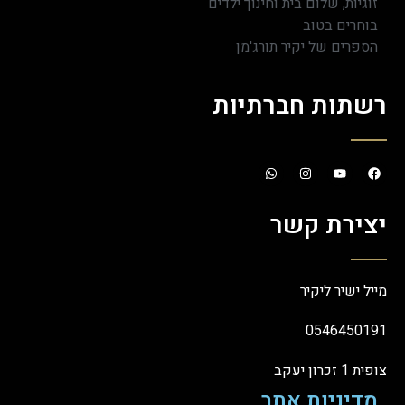
זוגיות, שלום בית וחינוך ילדים
בוחרים בטוב
הספרים של יקיר תורג'מן
רשתות חברתיות
יצירת קשר
מייל ישיר ליקיר
0546450191
צופית 1 זכרון יעקב
מדיניות אתר