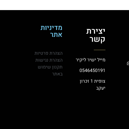
מדיניות
יצירת
אתר
קשר
הצהרת פרטיות
מייל ישיר ליקיר
הצהרת נגישות
תקנון שימוש
0546450191
באתר
צופית 1 זכרון
יעקב