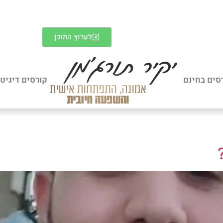
לערוץ התוכן
סים בחינם
קורסים דיגיט