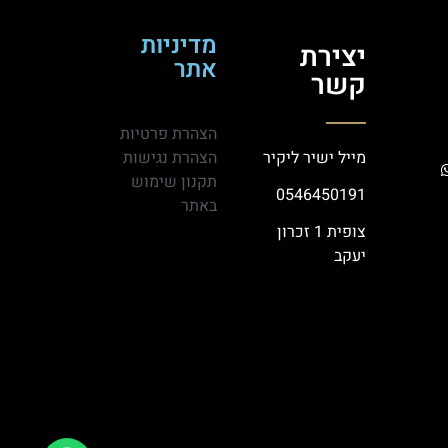
מדיניות
יצירת
אתר
קשר
הצהרת פרטיות
מייל ישיר ליקיר
הצהרת נגישות
תקנון שימוש
0546450191
באתר
צופית 1 זכרון
יעקב