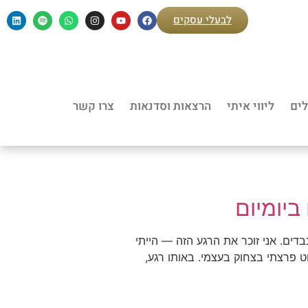
לבעלי עסקים
לים
ליווי איתי
הרצאות וסדנאות
צרו קשר
ביומיום
דים. אני זוכר את הרגע הזה — הייתי
ט פרצתי בצחוק בעצמי. באותו רגע,