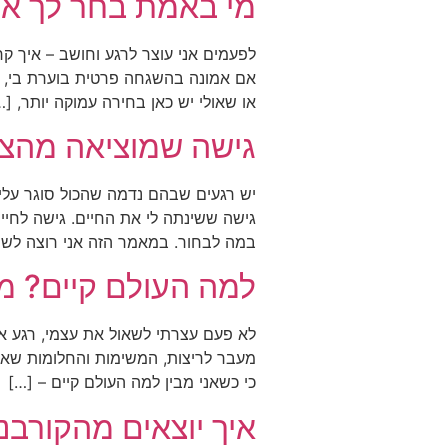
מי באמת בחר לך את
לפעמים אני עוצר לרגע וחושב – איך ק
אם אמונה בהשגחה פרטית בוערת בי, אנ
או שאולי יש כאן בחירה עמוקה יותר, […
גישה שמוציאה מהצר
יש רגעים שבהם נדמה שהכול סוגר עלינ
גישה ששינתה לי את החיים. גישה לחיי
במה לבחור. במאמר הזה אני רוצה לש
למה העולם קיים? מ
לא פעם עצרתי לשאול את עצמי, רגע אח
מעבר לריצות, המשימות והחלומות שאנ
כי כשאני מבין למה העולם קיים – […]
איך יוצאים מהקורבנ