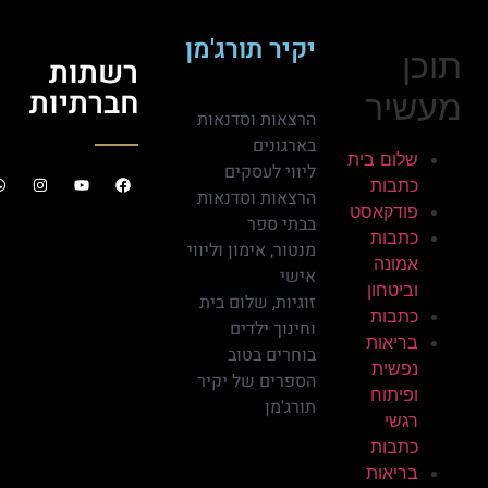
יקיר תורג'מן
תוכן
רשתות
חברתיות
מעשיר
הרצאות וסדנאות
בארגונים
שלום בית
ליווי לעסקים
כתבות
הרצאות וסדנאות
פודקאסט
בבתי ספר
כתבות
מנטור, אימון וליווי
אמונה
אישי
וביטחון
זוגיות, שלום בית
כתבות
וחינוך ילדים
בריאות
בוחרים בטוב
נפשית
הספרים של יקיר
ופיתוח
תורג'מן
רגשי
כתבות
בריאות