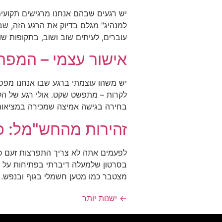
יש רגעים שבהם אנחנו מרגישים תקועים
למנהיג" מגלם בדיוק את הרגע הזה, שב
עוברים, לעיתים שוב ושוב, בתקופות שו
אישור עצמי – המפת
יש משהו עוצמתי ברגע שבו אנחנו מפסי
לקרות – מתפשט שקט. אולי רגע של הקלה
בחירה בגישה אמיצה שמכירה במציאות
זהירות מהחש"מל: כ
לפעמים אתה לא צריך התפרצות זעם כד
בסרטון שלמעלה דיברתי בפתיחות על ה
מצטבר כמו מטען חשמלי בגוף ובנפש.
←
ישנות יותר