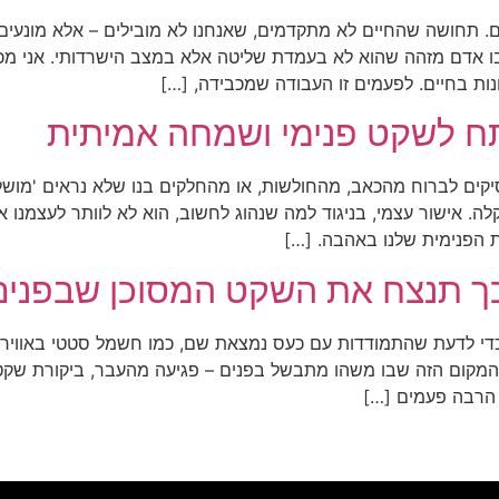
. תחושה שהחיים לא מתקדמים, שאנחנו לא מובילים – אלא מונעים,
ו אדם מזהה שהוא לא בעמדת שליטה אלא במצב הישרדותי. אני מכי
נות בחיים. לפעמים זו העבודה שמכבידה, […]
ח לשקט פנימי ושמחה אמיתית
קים לברוח מהכאב, מהחולשות, או מהחלקים בנו שלא נראים 'מושלמ
. אישור עצמי, בניגוד למה שנהוג לחשוב, הוא לא לוותר לעצמנו א
 הפנימית שלנו באהבה. […]
ך תנצח את השקט המסוכן שבפנים
י לדעת שהתמודדות עם כעס נמצאת שם, כמו חשמל סטטי באוויר. לא
מקום הזה שבו משהו מתבשל בפנים – פגיעה מהעבר, ביקורת שקטה, 
 הרבה פעמים […]