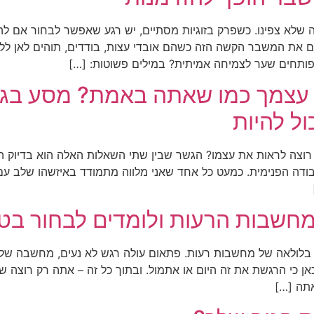
ה שלא צפינו. כשפרק בזוגיות מסתיים, יש רגע שאפשר לבחור אם ל
 את המשבר הקשה הזה כשהם אובדי עצות, בודדים, תוהים לאן ללכ
פותחים שער לצמיחה אמיתית? במילים פשוטות: […]
צמך כמו שאתה באמת? מסע בגבול
ל להיות
 רוצה לראות את עצמו? הגשר שבין שתי השאלות האלה הוא בדיוק 
עבודה הפנימית. כמעט כל אחד שאני מלווה מתמודד באיזשהו שלב עם
חשבות הרעות ולומדים לבחור בט
 בלולאה של מחשבות רעות. פתאום עולה רגש לא נעים, מחשבה שלילית
אן כי הרגשת את זה היום או אתמול. ובתוך כל זה – אתה רק רוצה
תה […]