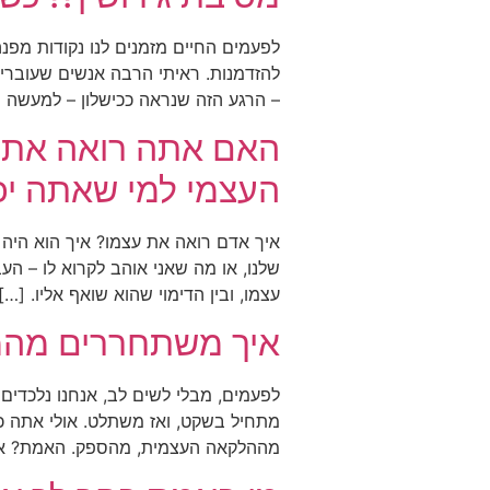
לפעמים החיים מזמנים לנו נקודות מפנ
להזדמנות. ראיתי הרבה אנשים שעוברים
– הרגע הזה שנראה ככישלון – למעשה 
האם אתה רואה את ע
העצמי למי שאתה יכו
איך אדם רואה את עצמו? איך הוא היה
שלנו, או מה שאני אוהב לקרוא לו – ה
עצמו, ובין הדימוי שהוא שואף אליו. […]
איך משתחררים מהמ
לפעמים, מבלי לשים לב, אנחנו נלכדים
מתחיל בשקט, ואז משתלט. אולי אתה כ
מההלקאה העצמית, מהספק. האמת? א