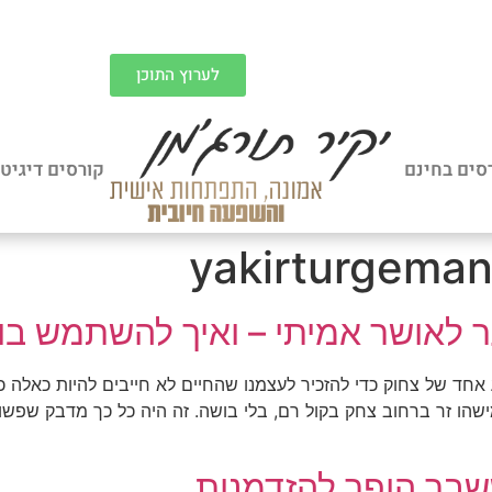
לערוץ התוכן
סים בחינם
קורסים דיגיט
yakirturgema
לאושר אמיתי – ואיך להשתמש בו 
אחד של צחוק כדי להזכיר לעצמנו שהחיים לא חייבים להיות כאלה כב
מישהו זר ברחוב צחק בקול רם, בלי בושה. זה היה כל כך מדבק שפשו
שבר הופך להזדמנות