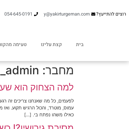
רוצים להתייעץ?
y@yakirturgeman.com
054-645-0191
בית
קצת עלינו
טעימה מהקור
מחבר:
n_admin
למה הצחוק הוא שער 
לפעמים, כל מה שאנחנו צריכים זה רגע 
עמוס, מוטרד, והכול הרגיש תקוע. ואז 
כאילו משהו נפתח בי. […]
מסיבת גירושין?! כש